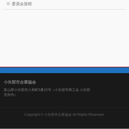
委員会規程
小矢部市企業協会
富山県小矢部市八和町5番15号（小矢部市商工会 小矢部
支所内）
Copyright ©
小矢部市企業協会
All Rights Reserved.