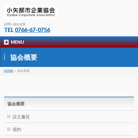
お問い合わせ先
TEL
0766-67-0756
MENU
協会概要
HOME
»
協会概要
協会概要
設立趣旨
規約