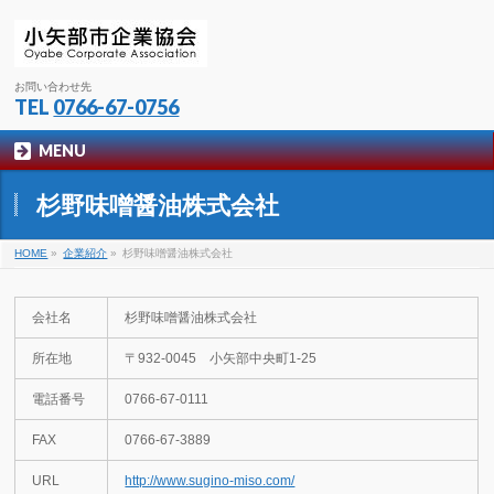
お問い合わせ先
TEL
0766-67-0756
MENU
杉野味噌醤油株式会社
HOME
»
企業紹介
»
杉野味噌醤油株式会社
会社名
杉野味噌醤油株式会社
所在地
〒932-0045 小矢部中央町1-25
電話番号
0766-67-0111
FAX
0766-67-3889
URL
http://www.sugino-miso.com/