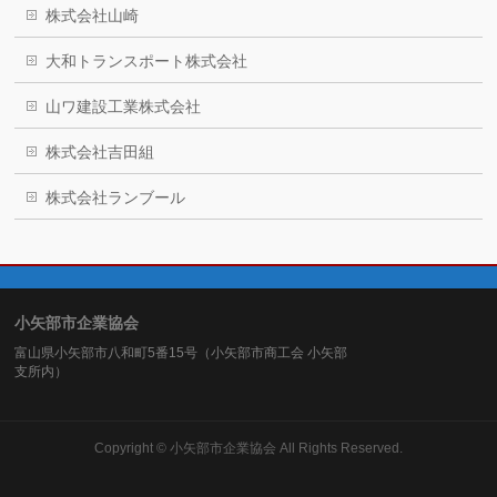
株式会社山崎
大和トランスポート株式会社
山ワ建設工業株式会社
株式会社吉田組
株式会社ランブール
小矢部市企業協会
富山県小矢部市八和町5番15号（小矢部市商工会 小矢部
支所内）
Copyright ©
小矢部市企業協会
All Rights Reserved.