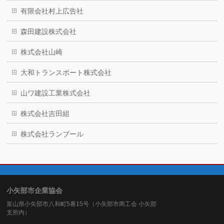
有限会社村上広告社
森田建設株式会社
株式会社山崎
大和トランスポート株式会社
山ワ建設工業株式会社
株式会社吉田組
株式会社ランブール
小矢部市企業協会
富山県小矢部市八和町5番15号（小矢部市商工会 小矢部
支所内）