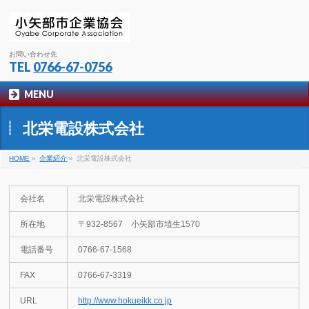
お問い合わせ先
TEL
0766-67-0756
MENU
北栄電設株式会社
HOME
»
企業紹介
»
北栄電設株式会社
会社名
北栄電設株式会社
所在地
〒932-8567 小矢部市埴生1570
電話番号
0766-67-1568
FAX
0766-67-3319
URL
http://www.hokueikk.co.jp