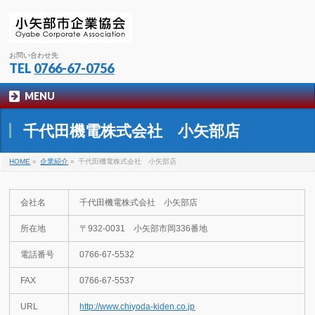
お問い合わせ先
TEL
0766-67-0756
MENU
千代田機電株式会社 小矢部店
HOME
»
企業紹介
»
千代田機電株式会社 小矢部店
会社名
千代田機電株式会社 小矢部店
所在地
〒932-0031 小矢部市岡336番地
電話番号
0766-67-5532
FAX
0766-67-5537
URL
http://www.chiyoda-kiden.co.jp