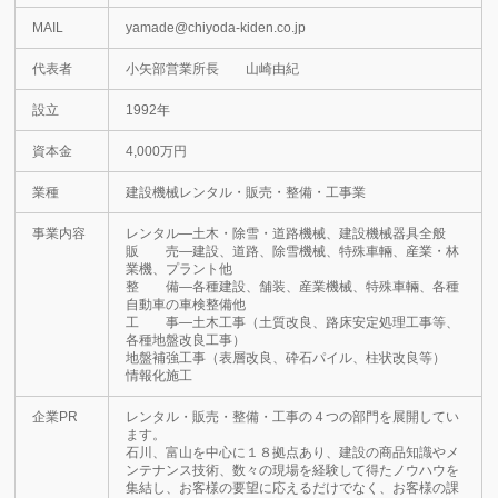
MAIL
yamade@chiyoda-kiden.co.jp
代表者
小矢部営業所長 山崎由紀
設立
1992年
資本金
4,000万円
業種
建設機械レンタル・販売・整備・工事業
事業内容
レンタル―土木・除雪・道路機械、建設機械器具全般
販 売―建設、道路、除雪機械、特殊車輛、産業・林
業機、プラント他
整 備―各種建設、舗装、産業機械、特殊車輛、各種
自動車の車検整備他
工 事―土木工事（土質改良、路床安定処理工事等、
各種地盤改良工事）
地盤補強工事（表層改良、砕石パイル、柱状改良等）
情報化施工
企業PR
レンタル・販売・整備・工事の４つの部門を展開してい
ます。
石川、富山を中心に１８拠点あり、建設の商品知識やメ
ンテナンス技術、数々の現場を経験して得たノウハウを
集結し、お客様の要望に応えるだけでなく、お客様の課