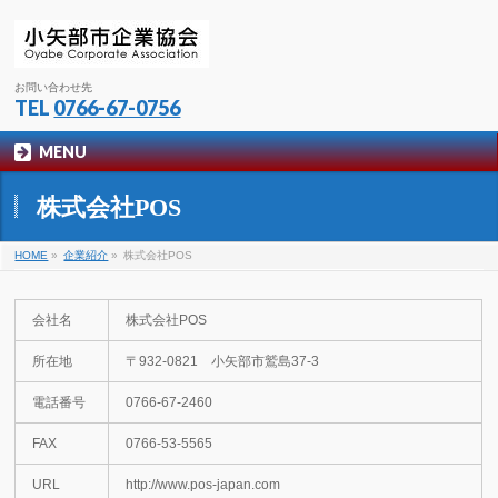
お問い合わせ先
TEL
0766-67-0756
MENU
株式会社POS
HOME
»
企業紹介
»
株式会社POS
会社名
株式会社POS
所在地
〒932‐0821 小矢部市鷲島37-3
電話番号
0766‐67‐2460
FAX
0766-53-5565
URL
http://www.pos-japan.com