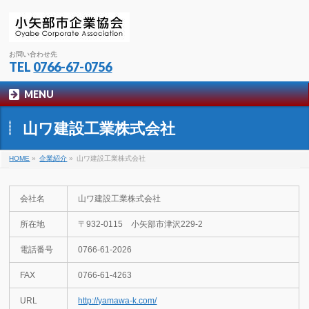
お問い合わせ先
TEL
0766-67-0756
MENU
山ワ建設工業株式会社
HOME
»
企業紹介
»
山ワ建設工業株式会社
会社名
山ワ建設工業株式会社
所在地
〒932-0115 小矢部市津沢229-2
電話番号
0766-61-2026
FAX
0766-61-4263
URL
http://yamawa-k.com/